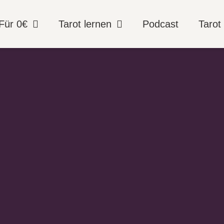
Für 0€
Tarot lernen
Podcast
Tarot