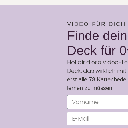
VIDEO FÜR DICH
Finde dein
Deck für 0
Hol dir diese Video-L
Deck, das wirklich mit 
erst alle 78 Kartenbed
lernen zu müssen.