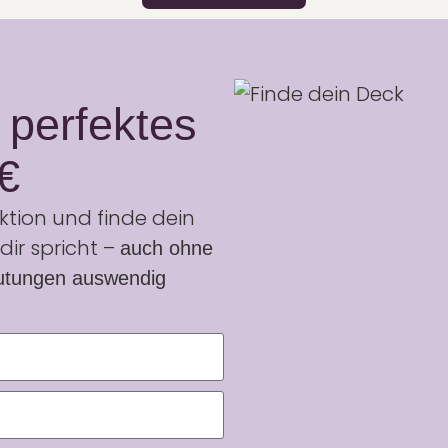
 perfektes
€
ektion und finde dein
dir spricht –
auch ohne
eutungen auswendig