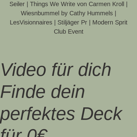
Seiler | Things We Write von Carmen Kroll |
Wiesnbummel by Cathy Hummels |
LesVisionnaires | Stiljäger Pr | Modern Sprit
Club Event
Video für dich
Finde dein
perfektes Deck
für 0€