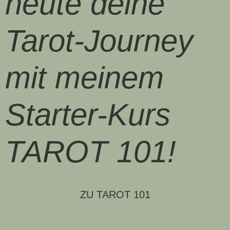
heute deine
Tarot-Journey
mit meinem
Starter-Kurs
TAROT 101!
ZU TAROT 101